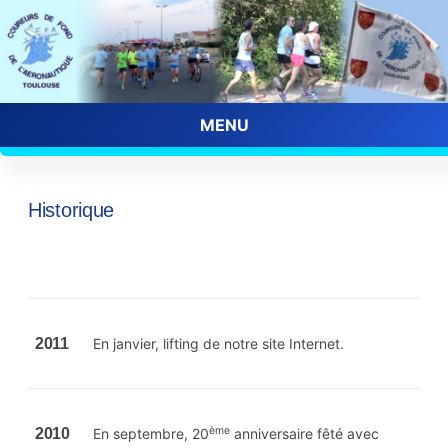
MENU
Skip
to
content
Historique
2011
En janvier, lifting de notre site Internet.
ème
2010
En septembre, 20
anniversaire fêté avec