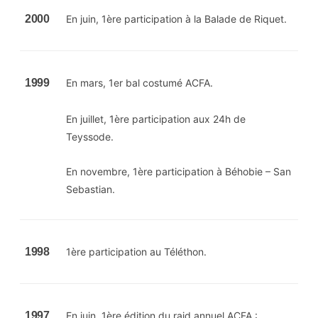
2000
En juin, 1ère participation à la Balade de Riquet.
1999
En mars, 1er bal costumé ACFA.
En juillet, 1ère participation aux 24h de
Teyssode.
En novembre, 1ère participation à Béhobie – San
Sebastian.
1998
1ère participation au Téléthon.
1997
En juin, 1ère édition du raid annuel ACFA :