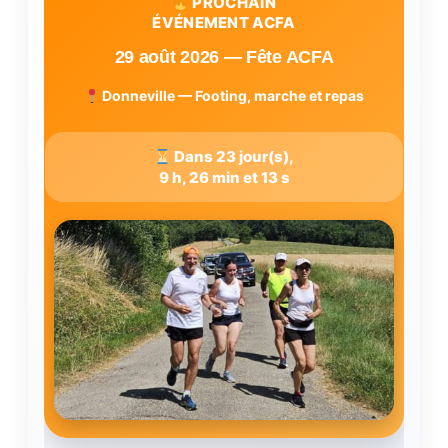
PROCHAIN
ÉVÉNEMENT ACFA
29 août 2026 — Fête ACFA
Donneville — Footing, marche et repas
Dans 23 jour(s),
9 h, 26 min et 13 s