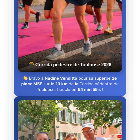
Corrida pédestre de Toulouse 2026
Bravo à
Nadine Venditto
pour sa superbe
2e
place M5F
sur le
10 km
de la Corrida pédestre de
Toulouse, bouclé en
54 min 55 s
!