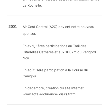
La Rochelle.
2001
Air Cost Control (A2C) devient notre nouveau
sponsor.
En avril, 1ères participations au Trail des
Citadelles Cathares et aux 100km du Périgord
Noir.
En août, 1ère participation à la Course du
Canigou.
En décembre, création du site Internet
www.acfa-endurance-loisirs.fr.fm .