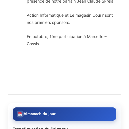
présence de notre parrain Jean Claude Skréla.
Action Informatique et Le magasin Courir sont
nos premiers sponsors.
En octobre, 1ère participation à Marseille –
Cassis.
Almanach du jour
Transfiguration du Seigneur