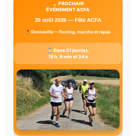
PROCHAIN
ÉVÉNEMENT ACFA
29 août 2026 — Fête ACFA
Donneville — Footing, marche et repas
Dans 21 jour(s),
18 h, 8 min et 23 s