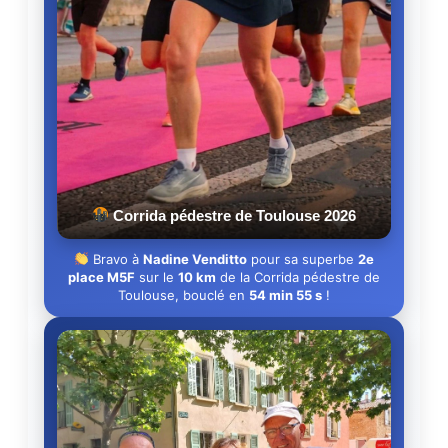
Corrida pédestre de Toulouse 2026
Bravo à
Nadine Venditto
pour sa superbe
2e
place M5F
sur le
10 km
de la Corrida pédestre de
Toulouse, bouclé en
54 min 55 s
!