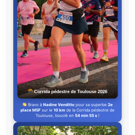
Corrida pédestre de Toulouse 2026
Bravo à
Nadine Venditto
pour sa superbe
2e
place M5F
sur le
10 km
de la Corrida pédestre de
Toulouse, bouclé en
54 min 55 s
!