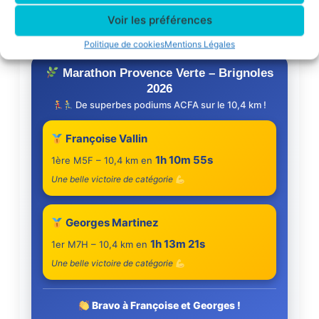
Voir les préférences
Une belle performance pour l’ACFA sur la Corrida
pédestre de Toulouse
Politique de cookies
Mentions Légales
Marathon Provence Verte – Brignoles
2026
De superbes podiums ACFA sur le 10,4 km !
Françoise Vallin
1h 10m 55s
1ère M5F – 10,4 km en
Une belle victoire de catégorie
Georges Martinez
1h 13m 21s
1er M7H – 10,4 km en
Une belle victoire de catégorie
Bravo à Françoise et Georges !