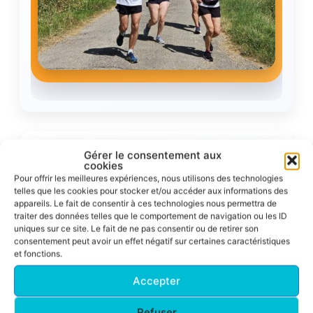
Gérer le consentement aux
Résultats
cookies
Pour offrir les meilleures expériences, nous utilisons des technologies
telles que les cookies pour stocker et/ou accéder aux informations des
Corrida pédestre de Toulouse 2026
appareils. Le fait de consentir à ces technologies nous permettra de
traiter des données telles que le comportement de navigation ou les ID
Un nouveau podium ACFA sur le 10 km !
uniques sur ce site. Le fait de ne pas consentir ou de retirer son
consentement peut avoir un effet négatif sur certaines caractéristiques
Nadine Venditto
et fonctions.
54m 55s
2e M5F – 10 km en
Accepter
Une superbe deuxième place de catégorie
Refuser