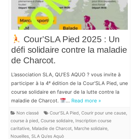
Cour’SLA Pied 2025 : Un
défi solidaire contre la maladie
de Charcot.
L’association SLA, QU’ES AQUO ? vous invite à
participer à la 4ᵉ édition de la Cour’SLA Pied, une
course solidaire en faveur de la lutte contre la
maladie de Charcot.
…
Read more »
Non classé
Cour’SLA Pied
,
Courir pour une cause
,
course à pied
,
Course solidaire
,
Inscription course
caritative
,
Maladie de Charcot
,
Marche solidaire
,
Noueilles
,
SLA Qu’es Aquò