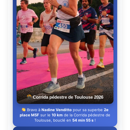
Corrida pédestre de Toulouse 2026
Bravo à
Nadine Venditto
pour sa superbe
2e
place M5F
sur le
10 km
de la Corrida pédestre de
Toulouse, bouclé en
54 min 55 s
!