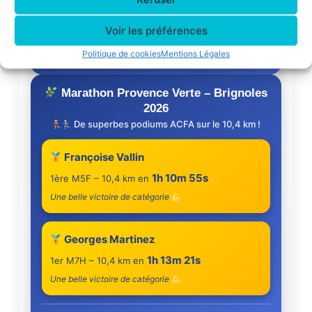
Bravo à Nadine !
Voir les préférences
Une belle performance pour l’ACFA sur la Corrida
Politique de cookies
Mentions Légales
pédestre de Toulouse
Marathon Provence Verte – Brignoles
2026
De superbes podiums ACFA sur le 10,4 km !
Françoise Vallin
1h 10m 55s
1ère M5F – 10,4 km en
Une belle victoire de catégorie
Georges Martinez
1h 13m 21s
1er M7H – 10,4 km en
Une belle victoire de catégorie