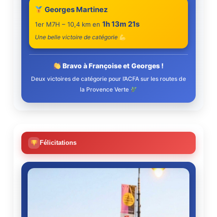
Georges Martinez
1h 13m 21s
1er M7H – 10,4 km en
Une belle victoire de catégorie
Bravo à Françoise et Georges !
Deux victoires de catégorie pour l’ACFA sur les routes de
la Provence Verte
Félicitations