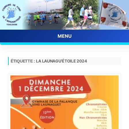
MENU
Skip
to
content
LA LAUNAGU’ÉTOILE 2024
ÉTIQUETTE :