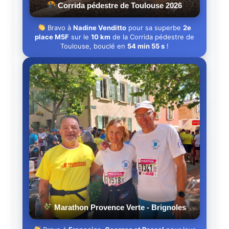
Corrida pédestre de Toulouse 2026
Bravo à
Nadine Venditto
pour sa superbe
2e
place M5F
sur le
10 km
de la Corrida pédestre de
Toulouse, bouclé en
54 min 55 s
!
Marathon Provence Verte - Brignoles