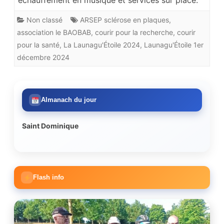
échauffement en musique et services sur place.
Non classé
ARSEP sclérose en plaques
,
association le BAOBAB
,
courir pour la recherche
,
courir
pour la santé
,
La Launagu'Étoile 2024
,
Launagu'Étoile 1er
décembre 2024
Almanach du jour
Saint Dominique
Flash info