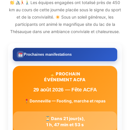
Les équipes engagées ont totalisé près de 450
km au cours de cette journée placée sous le signe du sport
et de la convivialité.
Sous un soleil généreux, les
participants ont animé le magnifique site du lac de la
Thésauque dans une ambiance conviviale et chaleureuse.
Prochaines manifestations
PROCHAIN
ÉVÉNEMENT ACFA
29 août 2026 — Fête ACFA
Donneville — Footing, marche et repas
Dans 21 jour(s),
1 h, 47 min et 52 s