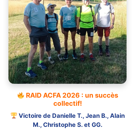
RAID ACFA 2026 : un succès
collectif!
Victoire de Danielle T., Jean B., Alain
M., Christophe S. et GG.