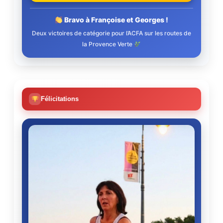
Bravo à Françoise et Georges !
Deux victoires de catégorie pour l’ACFA sur les routes de
la Provence Verte
Félicitations