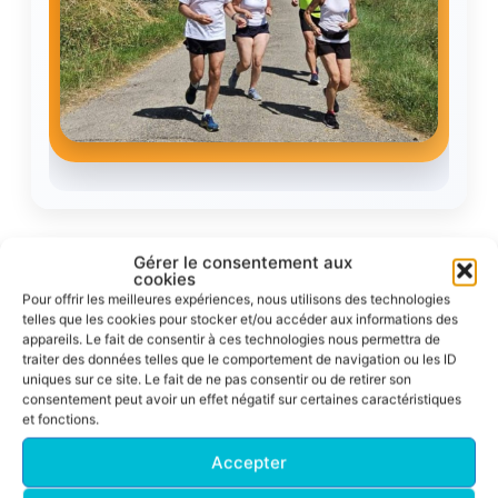
Gérer le consentement aux
cookies
Résultats
Pour offrir les meilleures expériences, nous utilisons des technologies
telles que les cookies pour stocker et/ou accéder aux informations des
appareils. Le fait de consentir à ces technologies nous permettra de
Corrida pédestre de Toulouse 2026
traiter des données telles que le comportement de navigation ou les ID
uniques sur ce site. Le fait de ne pas consentir ou de retirer son
Un nouveau podium ACFA sur le 10 km !
consentement peut avoir un effet négatif sur certaines caractéristiques
et fonctions.
Nadine Venditto
Accepter
54m 55s
2e M5F – 10 km en
Une superbe deuxième place de catégorie