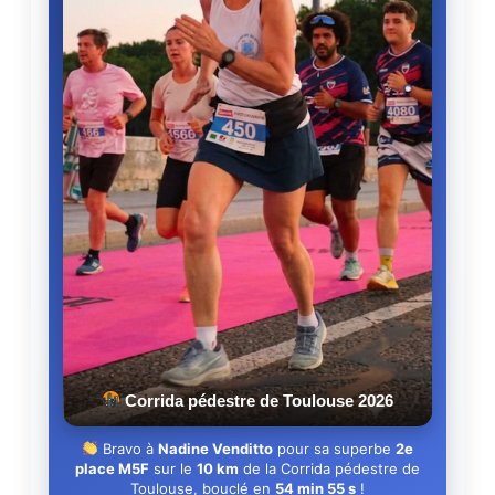
Corrida pédestre de Toulouse 2026
Bravo à
Nadine Venditto
pour sa superbe
2e
place M5F
sur le
10 km
de la Corrida pédestre de
Toulouse, bouclé en
54 min 55 s
!