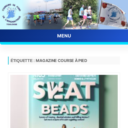
MENU
Skip
to
content
MAGAZINE COURSE À PIED
ÉTIQUETTE :