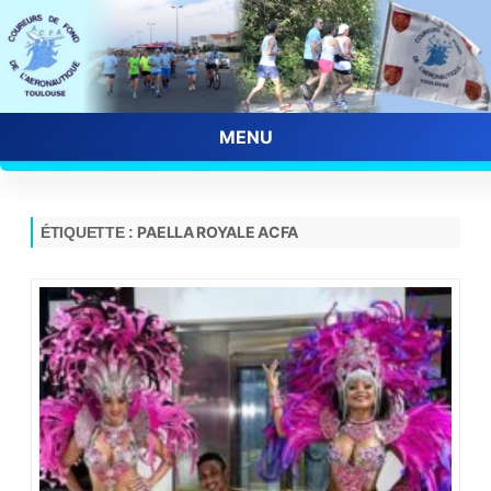
MENU
Skip
to
content
PAELLA ROYALE ACFA
ÉTIQUETTE :