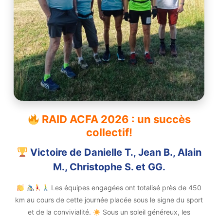
RAID ACFA 2026 : un succès
collectif!
Victoire de Danielle T., Jean B., Alain
M., Christophe S. et GG.
Les équipes engagées ont totalisé près de 450
km au cours de cette journée placée sous le signe du sport
et de la convivialité.
Sous un soleil généreux, les