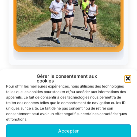
Gérer le consentement aux
cookies
Résultats
Pour offrir les meilleures expériences, nous utilisons des technologies
telles que les cookies pour stocker et/ou accéder aux informations des
appareils. Le fait de consentir à ces technologies nous permettra de
traiter des données telles que le comportement de navigation ou les ID
Corrida pédestre de Toulouse 2026
uniques sur ce site. Le fait de ne pas consentir ou de retirer son
Un nouveau podium ACFA sur le 10 km !
consentement peut avoir un effet négatif sur certaines caractéristiques
et fonctions.
Nadine Venditto
Accepter
54m 55s
2e M5F – 10 km en