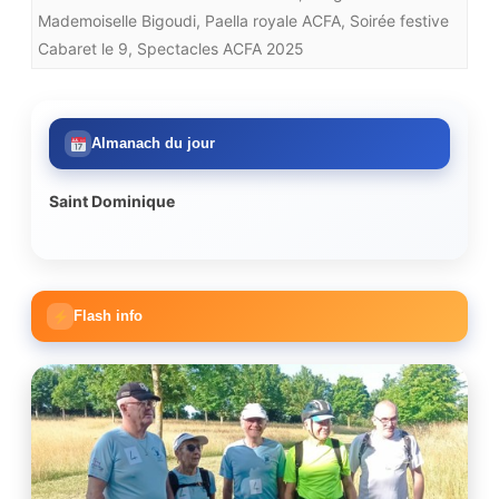
Mademoiselle Bigoudi
,
Paella royale ACFA
,
Soirée festive
Cabaret le 9
,
Spectacles ACFA 2025
Almanach du jour
Saint Dominique
Flash info