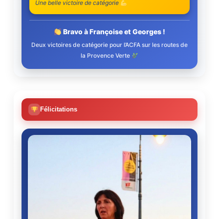
Une belle victoire de catégorie
Bravo à Françoise et Georges !
Deux victoires de catégorie pour l’ACFA sur les routes de
la Provence Verte
Félicitations