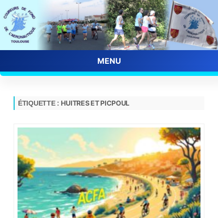
MENU
Skip
to
content
HUITRES ET PICPOUL
ÉTIQUETTE :