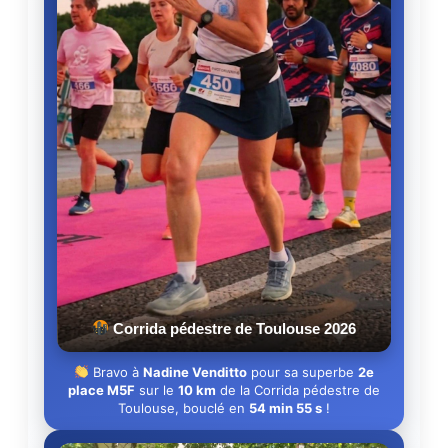
Corrida pédestre de Toulouse 2026
Bravo à
Nadine Venditto
pour sa superbe
2e
place M5F
sur le
10 km
de la Corrida pédestre de
Toulouse, bouclé en
54 min 55 s
!