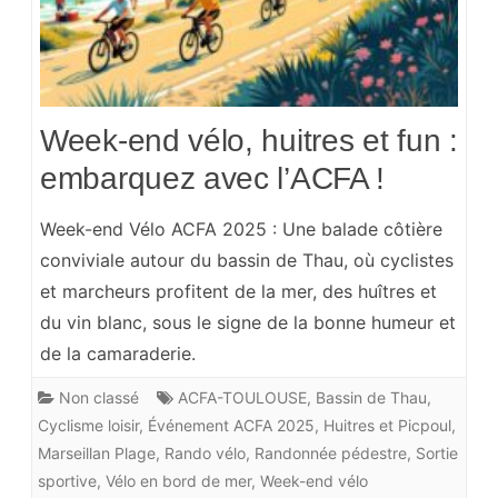
Week-end vélo, huitres et fun :
embarquez avec l’ACFA !
Week-end Vélo ACFA 2025 : Une balade côtière
conviviale autour du bassin de Thau, où cyclistes
et marcheurs profitent de la mer, des huîtres et
du vin blanc, sous le signe de la bonne humeur et
de la camaraderie.
Non classé
ACFA-TOULOUSE
,
Bassin de Thau
,
Cyclisme loisir
,
Événement ACFA 2025
,
Huitres et Picpoul
,
Marseillan Plage
,
Rando vélo
,
Randonnée pédestre
,
Sortie
sportive
,
Vélo en bord de mer
,
Week-end vélo