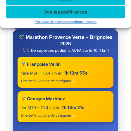
Bravo à Nadine !
Voir les préférences
Une belle performance pour l’ACFA sur la Corrida
pédestre de Toulouse
Politique de cookies
Mentions Légales
Marathon Provence Verte – Brignoles
2026
De superbes podiums ACFA sur le 10,4 km !
Françoise Vallin
1h 10m 55s
1ère M5F – 10,4 km en
Une belle victoire de catégorie
Georges Martinez
1h 13m 21s
1er M7H – 10,4 km en
Une belle victoire de catégorie