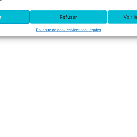
r
Refuser
Voir l
Politique de cookies
Mentions Légales