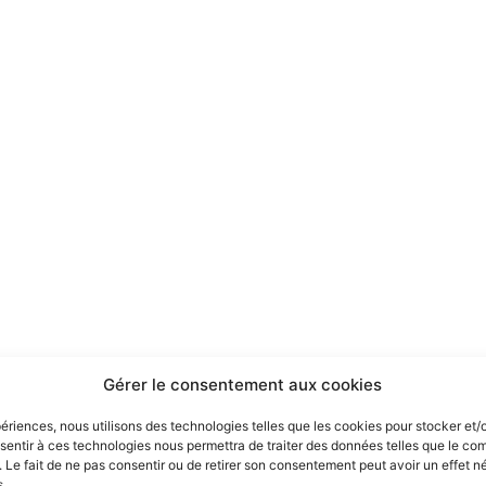
Gérer le consentement aux cookies
xpériences, nous utilisons des technologies telles que les cookies pour stocker et
onsentir à ces technologies nous permettra de traiter des données telles que le c
e. Le fait de ne pas consentir ou de retirer son consentement peut avoir un effet né
s.