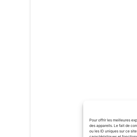
Pour offrir les meilleures e
des appareils. Le fait de c
ou les ID uniques sur ce sit
caractéristiques et fonction