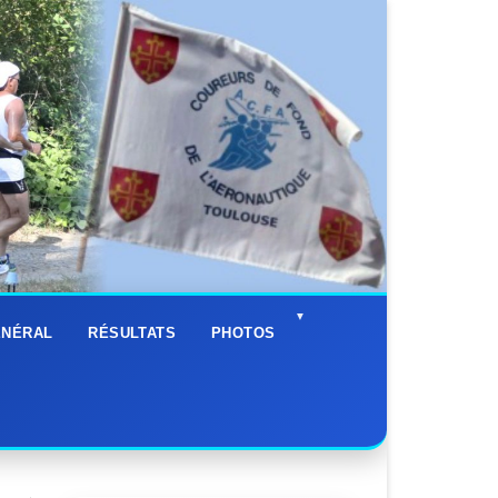
ÉNÉRAL
RÉSULTATS
PHOTOS
Fêtes ACFA
Les Entrainements