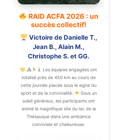
RAID ACFA 2026 : un
succès collectif!
Victoire de Danielle T.,
Jean B., Alain M.,
Christophe S. et GG.
Les équipes engagées ont
totalisé près de 450 km au cours de
cette journée placée sous le signe du
sport et de la convivialité.
Sous un
soleil généreux, les participants ont
animé le magnifique site du lac de la
Thésauque dans une ambiance
conviviale et chaleureuse.