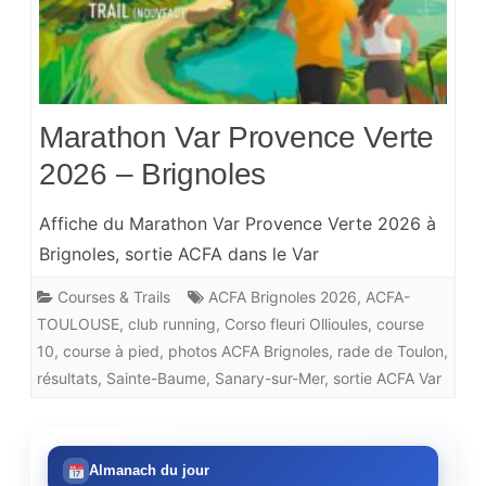
Marathon Var Provence Verte
2026 – Brignoles
Affiche du Marathon Var Provence Verte 2026 à
Brignoles, sortie ACFA dans le Var
Courses & Trails
ACFA Brignoles 2026
,
ACFA-
TOULOUSE
,
club running
,
Corso fleuri Ollioules
,
course
10
,
course à pied
,
photos ACFA Brignoles
,
rade de Toulon
,
résultats
,
Sainte-Baume
,
Sanary-sur-Mer
,
sortie ACFA Var
Almanach du jour