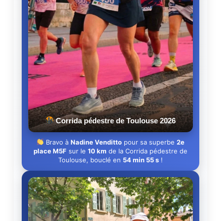
Corrida pédestre de Toulouse 2026
Bravo à
Nadine Venditto
pour sa superbe
2e
place M5F
sur le
10 km
de la Corrida pédestre de
Toulouse, bouclé en
54 min 55 s
!