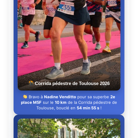
Corrida pédestre de Toulouse 2026
Bravo à
Nadine Venditto
pour sa superbe
2e
place M5F
sur le
10 km
de la Corrida pédestre de
Toulouse, bouclé en
54 min 55 s
!