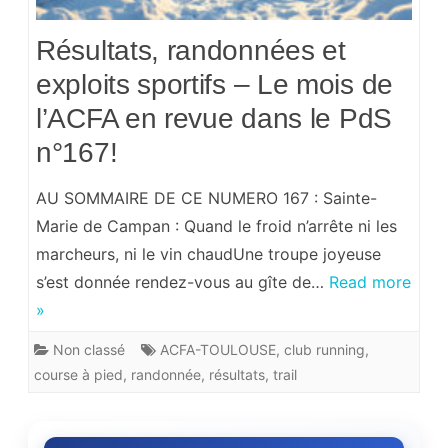
Résultats, randonnées et
exploits sportifs – Le mois de
l’ACFA en revue dans le PdS
n°167!
AU SOMMAIRE DE CE NUMERO 167 : Sainte-
Marie de Campan : Quand le froid n’arrête ni les
marcheurs, ni le vin chaudUne troupe joyeuse
s’est donnée rendez-vous au gîte de…
Read more
»
Non classé
ACFA-TOULOUSE
,
club running
,
course à pied
,
randonnée
,
résultats
,
trail