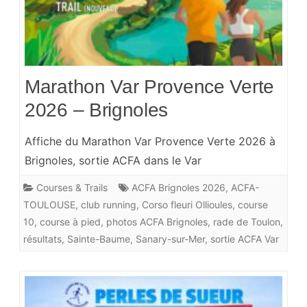
Marathon Var Provence Verte
2026 – Brignoles
Affiche du Marathon Var Provence Verte 2026 à
Brignoles, sortie ACFA dans le Var
Courses & Trails
ACFA Brignoles 2026
,
ACFA-
TOULOUSE
,
club running
,
Corso fleuri Ollioules
,
course
10
,
course à pied
,
photos ACFA Brignoles
,
rade de Toulon
,
résultats
,
Sainte-Baume
,
Sanary-sur-Mer
,
sortie ACFA Var